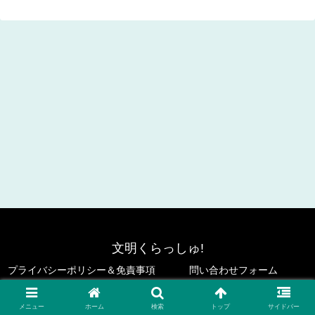
文明くらっしゅ!
プライバシーポリシー＆免責事項
問い合わせフォーム
© 2023 文明くらっしゅ!.
メニュー
ホーム
検索
トップ
サイドバー