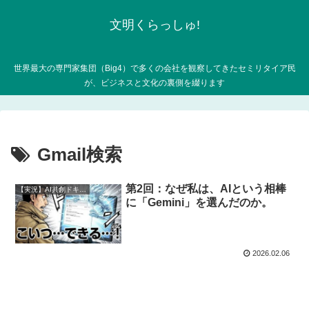
文明くらっしゅ!
世界最大の専門家集団（Big4）で多くの会社を観察してきたセミリタイア民
が、ビジネスと文化の裏側を綴ります
Gmail検索
第2回：なぜ私は、AIという相棒
【実況】AI共創ドキュメンタリー
に「Gemini」を選んだのか。
2026.02.06