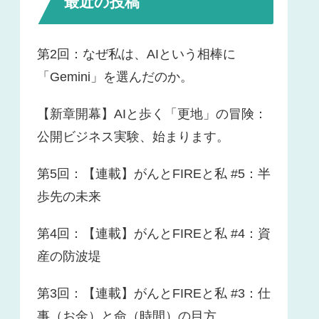
最近の投稿
第2回：なぜ私は、AIという相棒に
「Gemini」を選んだのか。
【新章開幕】AIと歩く「更地」の冒険：
公開ビジネス実験、始まります。
第5回：【連載】がんとFIREと私 #5：半
歩先の未来
第4回：【連載】がんとFIREと私 #4：資
産の防波堤
第3回：【連載】がんとFIREと私 #3：仕
事（お金）と命（時間）の目方