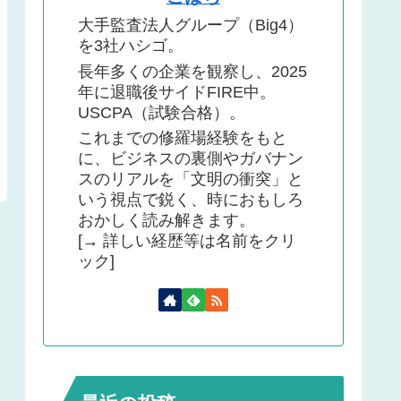
大手監査法人グループ（Big4）
を3社ハシゴ。
長年多くの企業を観察し、2025
年に退職後サイドFIRE中。
USCPA（試験合格）。
これまでの修羅場経験をもと
に、ビジネスの裏側やガバナン
スのリアルを「文明の衝突」と
いう視点で鋭く、時におもしろ
おかしく読み解きます。
[→ 詳しい経歴等は名前をクリ
ック]