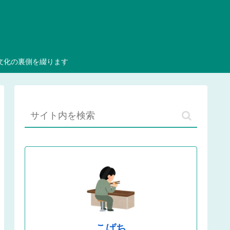
文化の裏側を綴ります
こばち