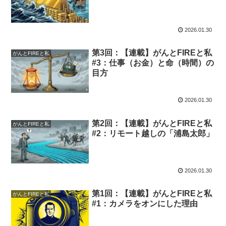
2026.01.30
第3回：【連載】がんとFIREと私
がんとFIREと私
#3：仕事（お金）と命（時間）の
目方
2026.01.30
第2回：【連載】がんとFIREと私
がんとFIREと私
#2：リモート越しの「浦島太郎」
2026.01.30
第1回：【連載】がんとFIREと私
がんとFIREと私
#1：カメラをオンにした理由