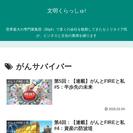
文明くらっしゅ!
世界最大の専門家集団（Big4）で多くの会社を観察してきたセミリタイア民
が、ビジネスと文化の裏側を綴ります
がんサバイバー
第5回：【連載】がんとFIREと私
がんとFIREと私
#5：半歩先の未来
2026.02.04
第4回：【連載】がんとFIREと私
がんとFIREと私
#4：資産の防波堤