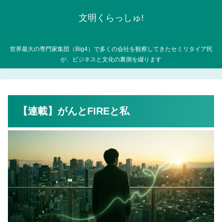
文明くらっしゅ!
世界最大の専門家集団（Big4）で多くの会社を観察してきたセミリタイア民
が、ビジネスと文化の裏側を綴ります
【連載】がんとFIREと私